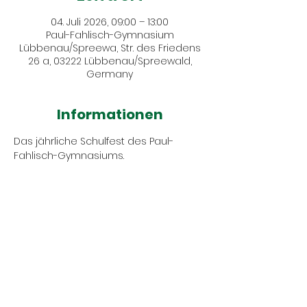
04. Juli 2026, 09:00 – 13:00
Paul-Fahlisch-Gymnasium
Lübbenau/Spreewa, Str. des Friedens
26 a, 03222 Lübbenau/Spreewald,
Germany
Informationen
Das jährliche Schulfest des Paul-
Fahlisch-Gymnasiums.
Veranstaltung teilen