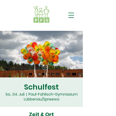
Schulfest
Sa., 04. Juli
  |  
Paul-Fahlisch-Gymnasium
Lübbenau/Spreewa
Zeit & Ort